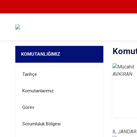
Komut
KOMUTANLIĞIMIZ
Tarihçe
Komutanlarımız
Görev
Sorumluluk Bölgesi
İL JANDA